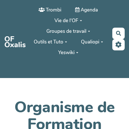
Aller au contenu principal
Trombi
Agenda
Vie de l'OF
Groupes de travail
Rec
OF
Outils et Tuto
Qualiopi
Oxalis
Yeswiki
Organisme de
Formation