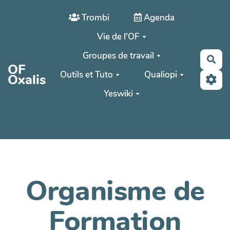
Aller au contenu principal
Trombi
Agenda
Vie de l'OF
Groupes de travail
Rec
OF
Outils et Tuto
Qualiopi
Oxalis
Yeswiki
Organisme de
Formation