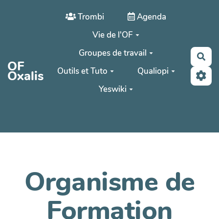
Aller au contenu principal
Trombi
Agenda
Vie de l'OF
Groupes de travail
Rec
OF
Outils et Tuto
Qualiopi
Oxalis
Yeswiki
Organisme de
Formation