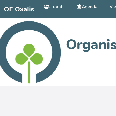
Aller au contenu principal
Trombi
Agenda
Vie
OF Oxalis
Organis