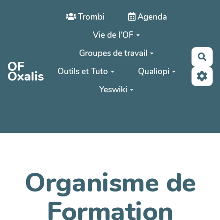
Aller au contenu principal
Trombi
Agenda
Vie de l'OF
Groupes de travail
Rec
OF
Outils et Tuto
Qualiopi
Oxalis
Yeswiki
Organisme de
Formation