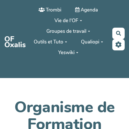
Aller au contenu principal
Trombi
Agenda
Vie de l'OF
Groupes de travail
Rec
OF
Outils et Tuto
Qualiopi
Oxalis
Yeswiki
Organisme de
Formation