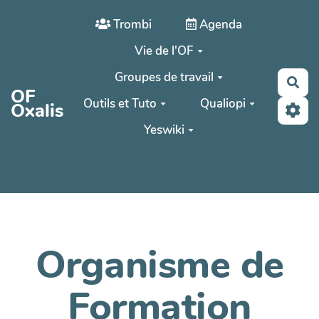
Aller au contenu principal
Trombi
Agenda
Vie de l'OF
Groupes de travail
Rec
OF
Outils et Tuto
Qualiopi
Oxalis
Yeswiki
Organisme de
Formation