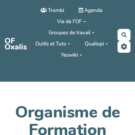
Aller au contenu principal
Trombi
Agenda
Vie de l'OF
Groupes de travail
Rec
OF
Outils et Tuto
Qualiopi
Oxalis
Yeswiki
Organisme de
Formation