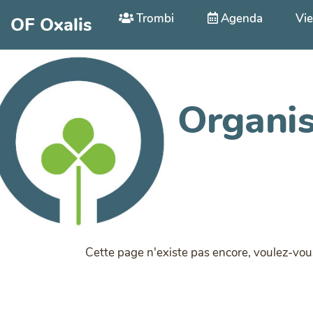
Aller au contenu principal
Trombi
Agenda
Vie
OF Oxalis
Organis
Cette page n'existe pas encore, voulez-vou