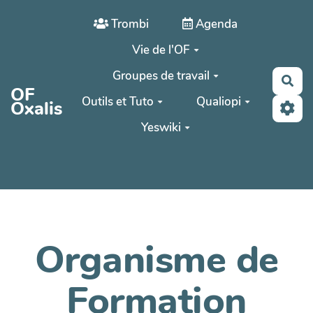
Aller au contenu principal
Trombi
Agenda
Vie de l'OF
Groupes de travail
Rec
OF
Outils et Tuto
Qualiopi
Oxalis
Yeswiki
Organisme de
Formation