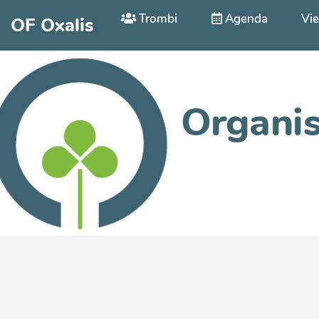
Aller au contenu principal
Trombi
Agenda
Vie
OF Oxalis
Organis