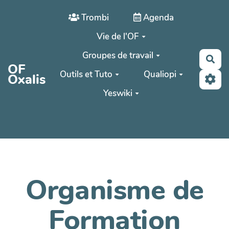
Aller au contenu principal
Trombi
Agenda
Vie de l'OF
Groupes de travail
Rec
OF
Outils et Tuto
Qualiopi
Oxalis
Yeswiki
Organisme de
Formation