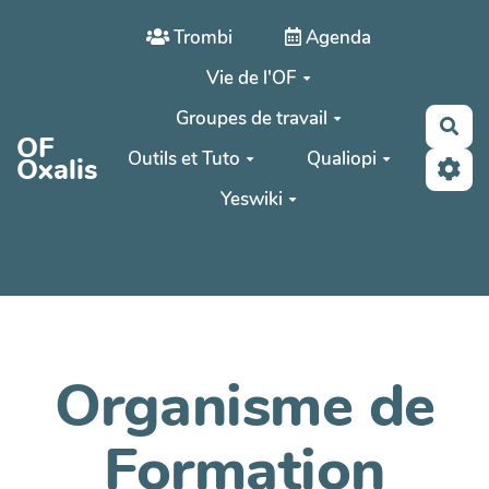
Aller au contenu principal
Trombi
Agenda
Vie de l'OF
Groupes de travail
Rec
OF
Outils et Tuto
Qualiopi
Oxalis
Yeswiki
Organisme de
Formation