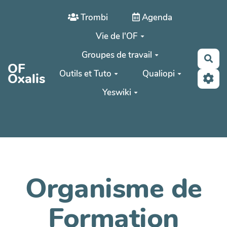
Aller au contenu principal
Trombi
Agenda
Vie de l'OF
Groupes de travail
Rec
OF
Outils et Tuto
Qualiopi
Oxalis
Yeswiki
Organisme de
Formation