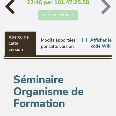
22:46 par 101.47.25.58
Version actuelle
Aperçu de
Afficher le
Modifs apportées
cette
code Wiki
par cette version
version
Séminaire
Organisme de
Formation