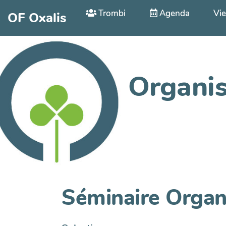
Aller au contenu principal
Trombi
Agenda
Vie
OF Oxalis
Organis
Séminaire Organ