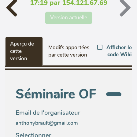
17:19 par 154.121.67.69
Version actuelle
Aperçu de
Afficher le
Modifs apportées
cette
code Wiki
par cette version
version
Séminaire OF
Email de l'organisateur
anthonybrault@gmail.com
Selectionner