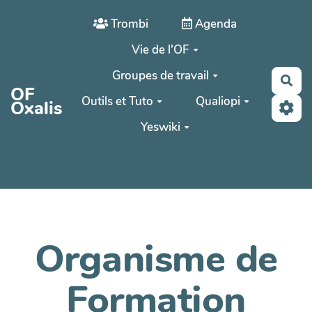
Aller au contenu principal
Trombi
Agenda
Vie de l'OF
Groupes de travail
Rec
OF
Outils et Tuto
Qualiopi
Oxalis
Yeswiki
Organisme de
Formation