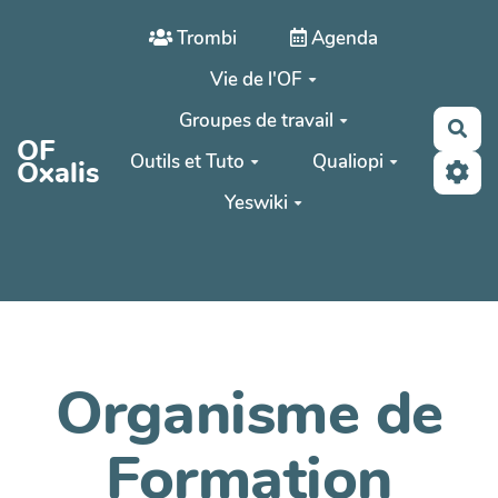
Aller au contenu principal
Trombi
Agenda
Vie de l'OF
Groupes de travail
Rec
OF
Outils et Tuto
Qualiopi
Oxalis
Yeswiki
Organisme de
Formation