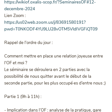
https://wikiof.oxalis-scop.fr/?SeminairesOF#12-
decembre-2024
Lien Zoom :
https://us02web.zoom.us/j/83691580191?
pwd=T0NKODF4YU9LU28vOTM5VldIVGFiQT09
Rappel de l'ordre du jour :
Comment mettre en place une relation joyeuse entre
l'OF et moi ?
Le séminaire se déroulera en 2 parties avec la
possibilité de nous quitter avant le début de la
seconde partie, pour les plus occupé·es d’entre nous ;)
Partie 1 (9h à 11h) :
- Implication dans l’OF : analyse de la pratique, gare