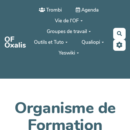
Aller au contenu principal
Trombi
Agenda
Vie de l'OF
Groupes de travail
Rec
OF
Outils et Tuto
Qualiopi
Oxalis
Yeswiki
Organisme de
Formation