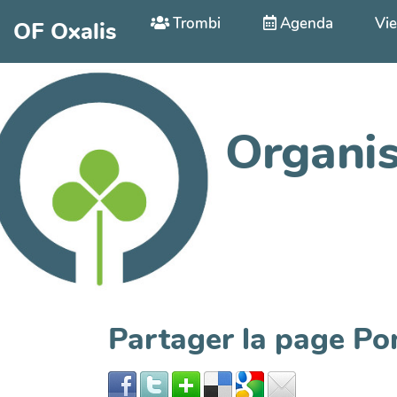
Aller au contenu principal
Trombi
Agenda
Vie
OF Oxalis
Organis
Partager la page Po