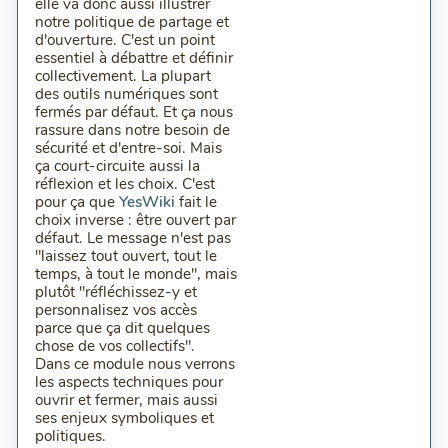
elle va donc aussi illustrer
notre politique de partage et
d'ouverture. C'est un point
essentiel à débattre et définir
collectivement. La plupart
des outils numériques sont
fermés par défaut. Et ça nous
rassure dans notre besoin de
sécurité et d'entre-soi. Mais
ça court-circuite aussi la
réflexion et les choix. C'est
pour ça que
YesWiki
fait le
choix inverse : être ouvert par
défaut. Le message n'est pas
"laissez tout ouvert, tout le
temps, à tout le monde", mais
plutôt "réfléchissez-y et
personnalisez vos accès
parce que ça dit quelques
chose de vos collectifs".
Dans ce module nous verrons
les aspects techniques pour
ouvrir et fermer, mais aussi
ses enjeux symboliques et
politiques.