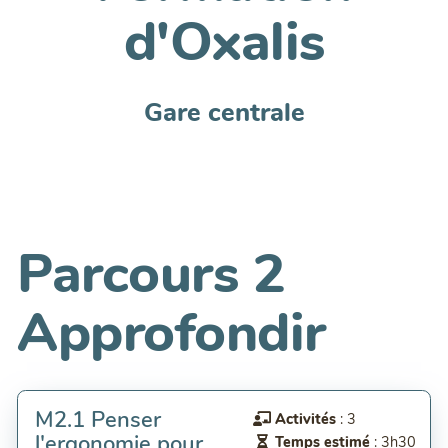
d'Oxalis
Gare centrale
Parcours 2
Approfondir
M2.1 Penser
Activités
: 3
l'ergonomie pour
Temps estimé
: 3h30