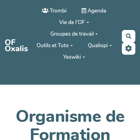
Aller au contenu principal
Trombi
Agenda
Vie de l'OF
Groupes de travail
Rec
OF
Outils et Tuto
Qualiopi
Oxalis
Yeswiki
Organisme de
Formation