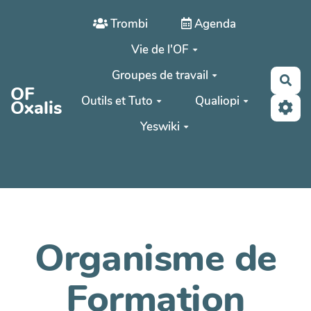
Aller au contenu principal
Trombi
Agenda
Vie de l'OF
Groupes de travail
Rec
OF
Outils et Tuto
Qualiopi
Oxalis
Yeswiki
Organisme de
Formation