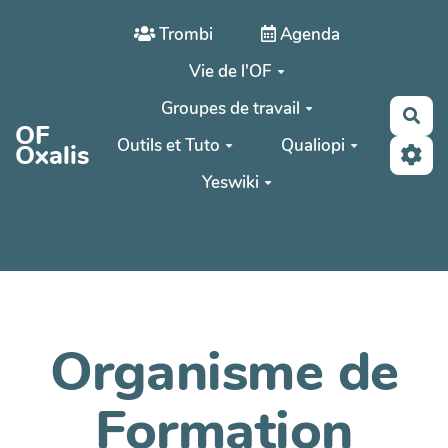
Aller au contenu principal
Trombi
Agenda
Vie de l'OF
Groupes de travail
Rec
OF
Outils et Tuto
Qualiopi
Oxalis
Yeswiki
Organisme de
Formation