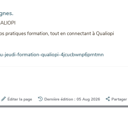
ignes.
ALIOPI
vos pratiques formation, tout en connectant à Qualiopi
-du-jeudi-formation-qualiopi-4jcucbwnp6prntmn
Éditer la page
Dernière édition : 05 Aug 2026
Partager