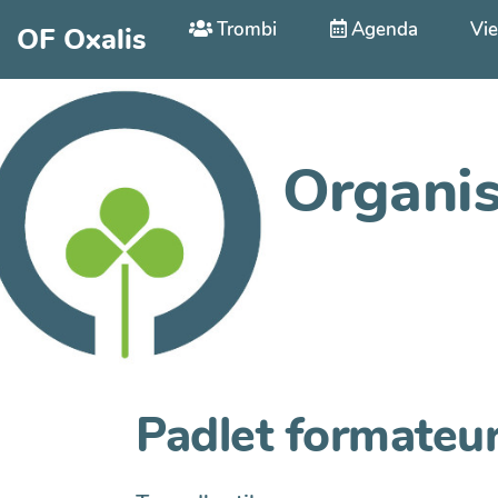
Aller au contenu principal
Trombi
Agenda
Vie
OF Oxalis
Organis
Padlet formateur