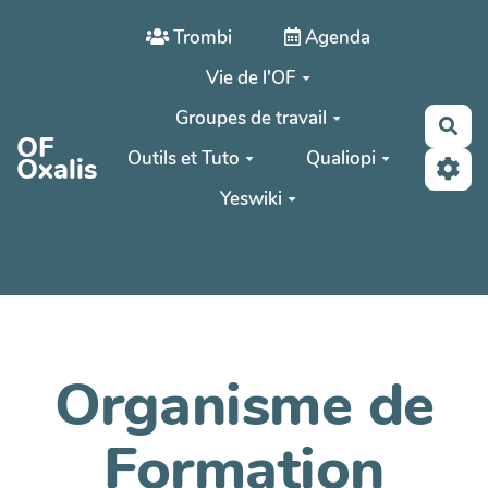
Aller au contenu principal
Trombi
Agenda
Vie de l'OF
Groupes de travail
Rec
OF
Outils et Tuto
Qualiopi
Oxalis
Yeswiki
Organisme de
Formation