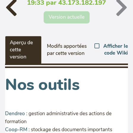
19:33 par 43.173.182.197
Version actuelle
Aperçu de
Afficher le
Modifs apportées
cette
code Wiki
par cette version
version