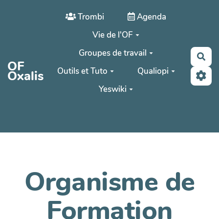
Aller au contenu principal
Trombi
Agenda
Vie de l'OF
Groupes de travail
Rec
OF
Outils et Tuto
Qualiopi
Oxalis
Yeswiki
Organisme de
Formation