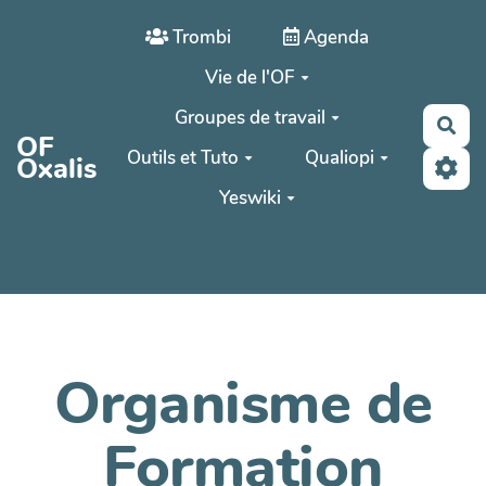
Aller au contenu principal
Trombi
Agenda
Vie de l'OF
Groupes de travail
Rec
OF
Outils et Tuto
Qualiopi
Oxalis
Yeswiki
Organisme de
Formation