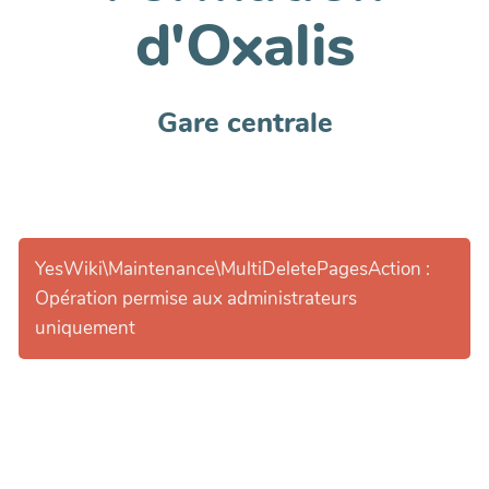
d'Oxalis
Gare centrale
YesWiki\Maintenance\MultiDeletePagesAction :
Opération permise aux administrateurs
uniquement