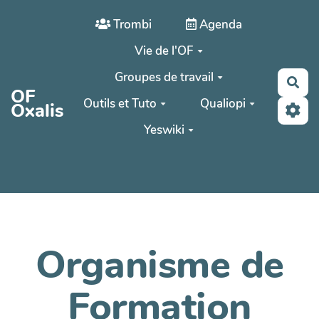
Aller au contenu principal
Trombi
Agenda
Vie de l'OF
Groupes de travail
Rec
OF
Outils et Tuto
Qualiopi
Oxalis
Yeswiki
Organisme de
Formation