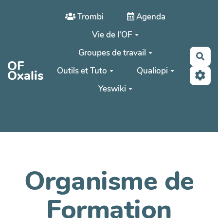
Aller au contenu principal
Trombi
Agenda
Vie de l'OF
Groupes de travail
Rec
OF
Outils et Tuto
Qualiopi
Oxalis
Yeswiki
Organisme de
Formation