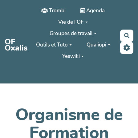
Aller au contenu principal
Trombi
Agenda
Vie de l'OF
Groupes de travail
Rec
OF
Outils et Tuto
Qualiopi
Oxalis
Yeswiki
Organisme de
Formation