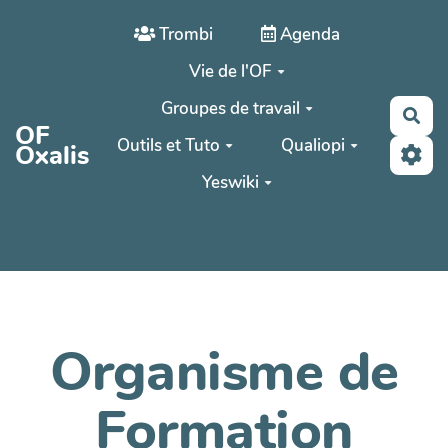
Aller au contenu principal
Trombi
Agenda
Vie de l'OF
Groupes de travail
Rec
OF
Outils et Tuto
Qualiopi
Oxalis
Yeswiki
Organisme de
Formation