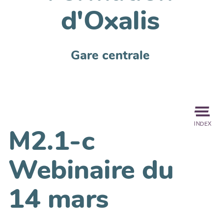
d'Oxalis
Gare centrale
INDEX
M2.1-c
Webinaire du
14 mars