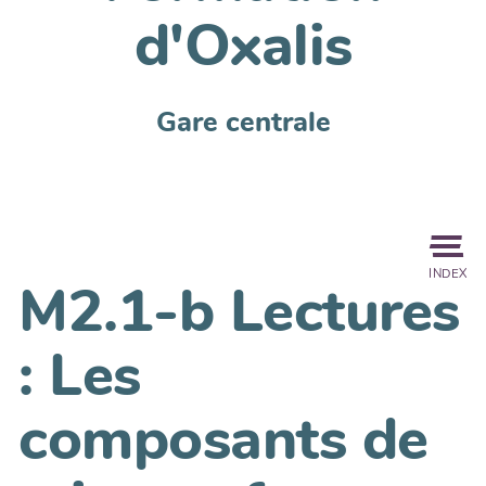
d'Oxalis
Gare centrale
INDEX
M2.1-b Lectures
: Les
composants de