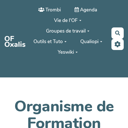
Aller au contenu principal
Trombi
Agenda
Vie de l'OF
Groupes de travail
Rec
OF
Outils et Tuto
Qualiopi
Oxalis
Yeswiki
Organisme de
Formation