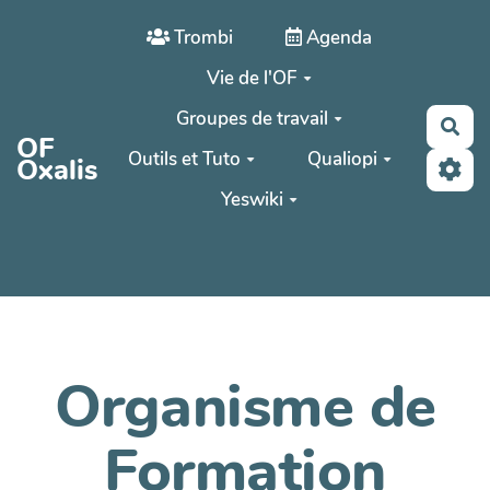
Aller au contenu principal
Trombi
Agenda
Vie de l'OF
Groupes de travail
Rec
OF
Outils et Tuto
Qualiopi
Oxalis
Yeswiki
Organisme de
Formation