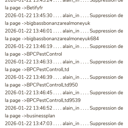
2026-01-22 13:45:24 . . . . alain_in . . . . Suppression de
la page ->Betifyfr
2026-01-22 13:45:30 . . . . alain_in . . . . Suppression de
la page ->bigbassbonanzarealmoneyuk
2026-01-22 13:46:01 . . . . alain_in . . . . Suppression de
la page ->bigbassbonanzarealmoneyuk684
2026-01-22 13:46:19 . . . . alain_in . . . . Suppression de
la page ->BPCPestControl
2026-01-22 13:46:33 . . . . alain_in . . . . Suppression de
la page ->BPCPestControlLtd
2026-01-22 13:46:39 . . . . alain_in . . . . Suppression de
la page ->BPCPestControlLtd950
2026-01-22 13:46:45 . . . . alain_in . . . . Suppression de
la page ->BPCPestControlLtd9539
2026-01-22 13:46:52 . . . . alain_in . . . . Suppression de
la page ->businessplan
2026-01-22 13:47:03 . . . . alain_in . . . . Suppression de