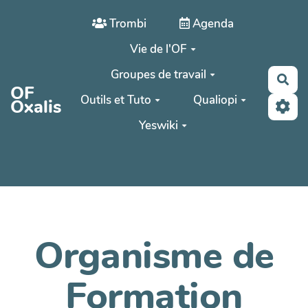
Aller au contenu principal
Trombi
Agenda
Vie de l'OF
Groupes de travail
Rec
OF
Outils et Tuto
Qualiopi
Oxalis
Yeswiki
Organisme de
Formation