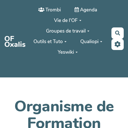
Aller au contenu principal
Trombi
Agenda
Vie de l'OF
Groupes de travail
Rec
OF
Outils et Tuto
Qualiopi
Oxalis
Yeswiki
Organisme de
Formation