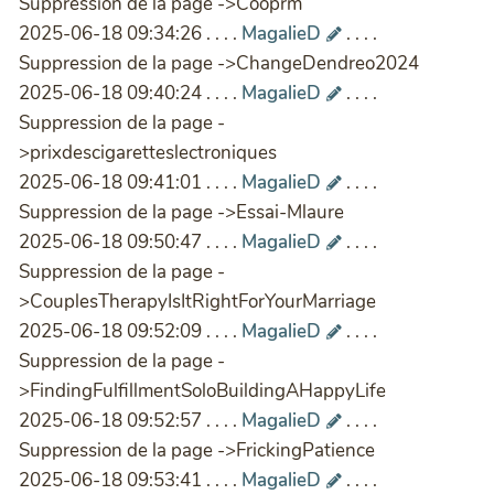
Suppression de la page ->Cooprm
2025-06-18 09:34:26 . . . .
MagalieD
. . . .
Suppression de la page ->ChangeDendreo2024
2025-06-18 09:40:24 . . . .
MagalieD
. . . .
Suppression de la page -
>prixdescigaretteslectroniques
2025-06-18 09:41:01 . . . .
MagalieD
. . . .
Suppression de la page ->Essai-Mlaure
2025-06-18 09:50:47 . . . .
MagalieD
. . . .
Suppression de la page -
>CouplesTherapyIsItRightForYourMarriage
2025-06-18 09:52:09 . . . .
MagalieD
. . . .
Suppression de la page -
>FindingFulfillmentSoloBuildingAHappyLife
2025-06-18 09:52:57 . . . .
MagalieD
. . . .
Suppression de la page ->FrickingPatience
2025-06-18 09:53:41 . . . .
MagalieD
. . . .