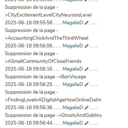
Suppression de la page -
>CityExcitementLevelCityNeurosisLevel
2025-06-18 09:55:58 . . . .
MagalieD
. . . .
Suppression de la page -
>AccountingChickAndTheThirdWheel
2025-06-18 09:56:06 . . . .
MagalieD
. . . .
Suppression de la page -
>ASmallCommunityOfCloseFriends
2025-06-18 09:56:16 . . . .
MagalieD
. . . .
Suppression de la page ->BonVoyage
2025-06-18 09:56:25 . . . .
MagalieD
. . . .
Suppression de la page -
>FindingLoveInADigitalAgeHowOnlineDatin
2025-06-18 09:56:36 . . . .
MagalieD
. . . .
Suppression de la page ->GhostsAndGoblins
2025-06-18 09:56:44 . . . .
MagalieD
. . . .