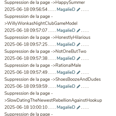
Suppression de la page ->HappySummer
2025-06-18 09:56:54 . . . .
MagalieD
. . . .
Suppression de la page -
>WillyWonkasNightClubGameModel
2025-06-18 09:57:07 . . . .
MagalieD
. . . .
Suppression de la page ->HonestlyHilarious
2025-06-18 09:57:25 . . . .
MagalieD
. . . .
Suppression de la page ->NotOneButTwo
2025-06-18 09:57:38 . . . .
MagalieD
. . . .
Suppression de la page ->RationalMale
2025-06-18 09:57:49 . . . .
MagalieD
. . . .
Suppression de la page ->ShoesBoozeAndDudes
2025-06-18 09:59:59 . . . .
MagalieD
. . . .
Suppression de la page -
>SlowDatingTheNewestRebellionAgainstHookup
2025-06-18 10:00:10 . . . .
MagalieD
. . . .
Suppression de la page -