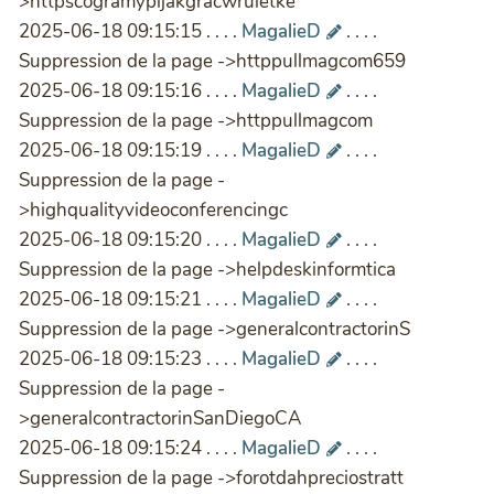
>httpscogramypljakgracwruletke
2025-06-18 09:15:15 . . . .
MagalieD
. . . .
Suppression de la page ->httppullmagcom659
2025-06-18 09:15:16 . . . .
MagalieD
. . . .
Suppression de la page ->httppullmagcom
2025-06-18 09:15:19 . . . .
MagalieD
. . . .
Suppression de la page -
>highqualityvideoconferencingc
2025-06-18 09:15:20 . . . .
MagalieD
. . . .
Suppression de la page ->helpdeskinformtica
2025-06-18 09:15:21 . . . .
MagalieD
. . . .
Suppression de la page ->generalcontractorinS
2025-06-18 09:15:23 . . . .
MagalieD
. . . .
Suppression de la page -
>generalcontractorinSanDiegoCA
2025-06-18 09:15:24 . . . .
MagalieD
. . . .
Suppression de la page ->forotdahpreciostratt