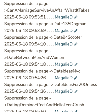
Suppression de la page -
>CanAMarriageSurviveAnAffairWhatItTakes
2025-06-18 09:53:51 . . . .
MagalieD
. . . .
Suppression de la page ->Date135Dogman
2025-06-18 09:53:59 . . . .
MagalieD
. . . .
Suppression de la page ->Date94Scooter
2025-06-18 09:54:10 . . . .
MagalieD
. . . .
Suppression de la page -
>DateBetweenMenAndWomen
2025-06-18 09:54:18 . . . .
MagalieD
. . . .
Suppression de la page ->DateIdeasNyc
2025-06-18 09:54:26 . . . .
MagalieD
. . . .
Suppression de la page ->DateIdeasFor20OrLess
2025-06-18 09:54:36 . . . .
MagalieD
. . . .
Suppression de la page -
>DatingDominoEffectAndHelloTeenCrush
2025-06-18 09:55:50 . . . .
MagalieD
. . . .