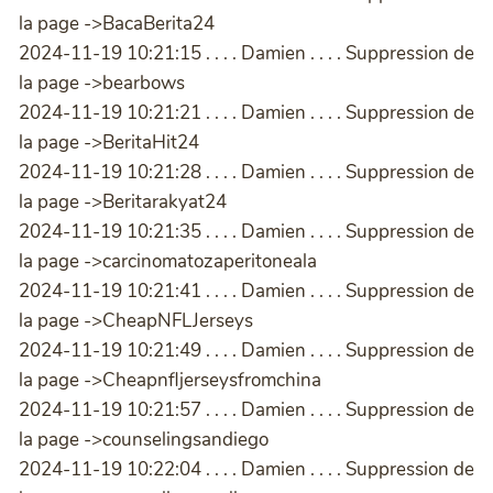
la page ->BacaBerita24
2024-11-19 10:21:15 . . . . Damien . . . . Suppression de
la page ->bearbows
2024-11-19 10:21:21 . . . . Damien . . . . Suppression de
la page ->BeritaHit24
2024-11-19 10:21:28 . . . . Damien . . . . Suppression de
la page ->Beritarakyat24
2024-11-19 10:21:35 . . . . Damien . . . . Suppression de
la page ->carcinomatozaperitoneala
2024-11-19 10:21:41 . . . . Damien . . . . Suppression de
la page ->CheapNFLJerseys
2024-11-19 10:21:49 . . . . Damien . . . . Suppression de
la page ->Cheapnfljerseysfromchina
2024-11-19 10:21:57 . . . . Damien . . . . Suppression de
la page ->counselingsandiego
2024-11-19 10:22:04 . . . . Damien . . . . Suppression de