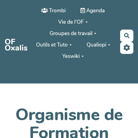
Aller au contenu principal
Trombi
Agenda
Vie de l'OF
Groupes de travail
Rec
OF
Outils et Tuto
Qualiopi
Oxalis
Yeswiki
Organisme de
Formation