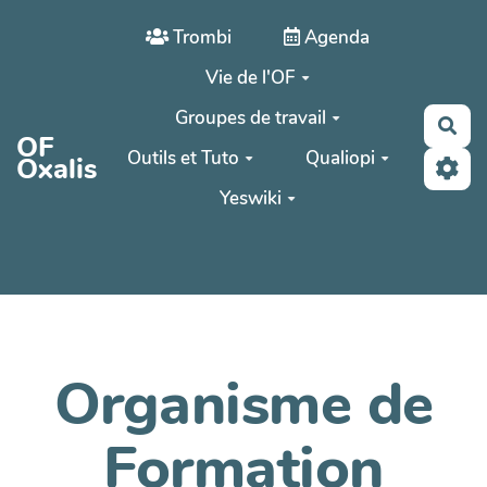
Aller au contenu principal
Trombi
Agenda
Vie de l'OF
Groupes de travail
Rec
OF
Outils et Tuto
Qualiopi
Oxalis
Yeswiki
Organisme de
Formation