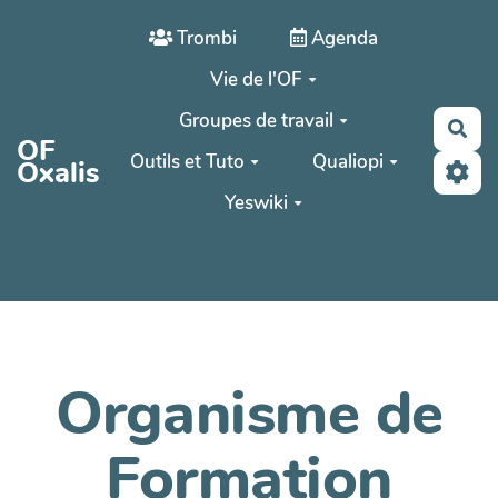
Aller au contenu principal
Trombi
Agenda
Vie de l'OF
Groupes de travail
Rec
OF
Outils et Tuto
Qualiopi
Oxalis
Yeswiki
Organisme de
Formation