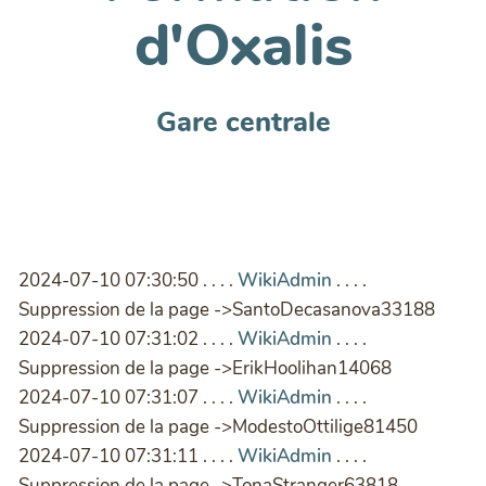
d'Oxalis
Gare centrale
2024-07-10 07:30:50 . . . .
WikiAdmin
. . . .
Suppression de la page ->SantoDecasanova33188
2024-07-10 07:31:02 . . . .
WikiAdmin
. . . .
Suppression de la page ->ErikHoolihan14068
2024-07-10 07:31:07 . . . .
WikiAdmin
. . . .
Suppression de la page ->ModestoOttilige81450
2024-07-10 07:31:11 . . . .
WikiAdmin
. . . .
Suppression de la page ->TonaStranger63818