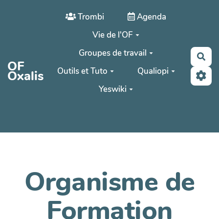
Aller au contenu principal
Trombi
Agenda
Vie de l'OF
Groupes de travail
Rec
OF
Outils et Tuto
Qualiopi
Oxalis
Yeswiki
Organisme de
Formation