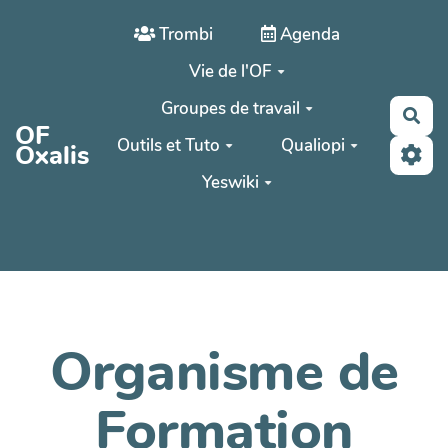
Aller au contenu principal
Trombi
Agenda
Vie de l'OF
Groupes de travail
Rec
OF
Outils et Tuto
Qualiopi
Oxalis
Yeswiki
Organisme de
Formation