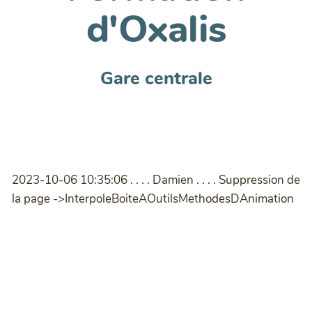
d'Oxalis
Gare centrale
2023-10-06 10:35:06 . . . . Damien . . . . Suppression de
la page ->InterpoleBoiteAOutilsMethodesDAnimation