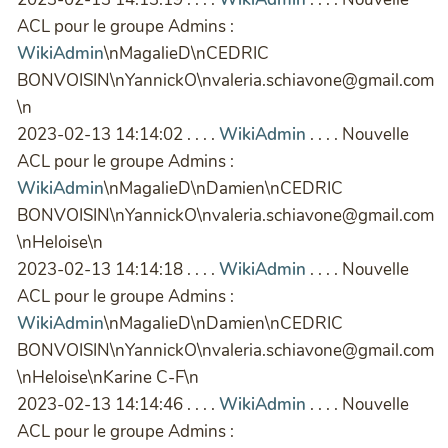
ACL pour le groupe Admins :
WikiAdmin
\nMagalieD\nCEDRIC
BONVOISIN\nYannickO\nvaleria.schiavone@gmail.com
\n
2023-02-13 14:14:02 . . . .
WikiAdmin
. . . . Nouvelle
ACL pour le groupe Admins :
WikiAdmin
\nMagalieD\nDamien\nCEDRIC
BONVOISIN\nYannickO\nvaleria.schiavone@gmail.com
\nHeloise\n
2023-02-13 14:14:18 . . . .
WikiAdmin
. . . . Nouvelle
ACL pour le groupe Admins :
WikiAdmin
\nMagalieD\nDamien\nCEDRIC
BONVOISIN\nYannickO\nvaleria.schiavone@gmail.com
\nHeloise\nKarine C-F\n
2023-02-13 14:14:46 . . . .
WikiAdmin
. . . . Nouvelle
ACL pour le groupe Admins :