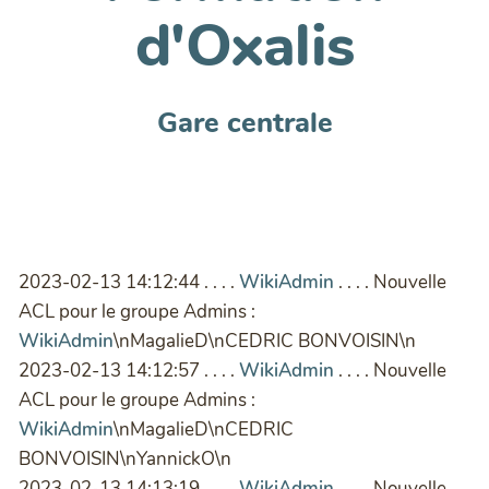
d'Oxalis
Gare centrale
2023-02-13 14:12:44 . . . .
WikiAdmin
. . . . Nouvelle
ACL pour le groupe Admins :
WikiAdmin
\nMagalieD\nCEDRIC BONVOISIN\n
2023-02-13 14:12:57 . . . .
WikiAdmin
. . . . Nouvelle
ACL pour le groupe Admins :
WikiAdmin
\nMagalieD\nCEDRIC
BONVOISIN\nYannickO\n
2023-02-13 14:13:19 . . . .
WikiAdmin
. . . . Nouvelle