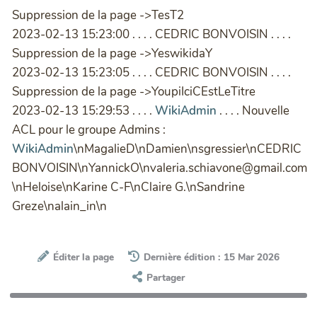
Suppression de la page ->TesT2
2023-02-13 15:23:00 . . . . CEDRIC BONVOISIN . . . .
Suppression de la page ->YeswikidaY
2023-02-13 15:23:05 . . . . CEDRIC BONVOISIN . . . .
Suppression de la page ->YoupiIciCEstLeTitre
2023-02-13 15:29:53 . . . .
WikiAdmin
. . . . Nouvelle
ACL pour le groupe Admins :
WikiAdmin
\nMagalieD\nDamien\nsgressier\nCEDRIC
BONVOISIN\nYannickO\nvaleria.schiavone@gmail.com
\nHeloise\nKarine C-F\nClaire G.\nSandrine
Greze\nalain_in\n
Éditer la page
Dernière édition : 15 Mar 2026
Partager