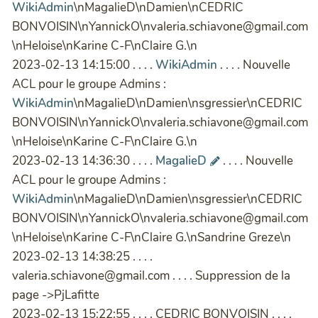
WikiAdmin
\nMagalieD\nDamien\nCEDRIC
BONVOISIN\nYannickO\nvaleria.schiavone@gmail.com
\nHeloise\nKarine C-F\nClaire G.\n
2023-02-13 14:15:00 . . . .
WikiAdmin
. . . . Nouvelle
ACL pour le groupe Admins :
WikiAdmin
\nMagalieD\nDamien\nsgressier\nCEDRIC
BONVOISIN\nYannickO\nvaleria.schiavone@gmail.com
\nHeloise\nKarine C-F\nClaire G.\n
2023-02-13 14:36:30 . . . .
MagalieD
. . . . Nouvelle
ACL pour le groupe Admins :
WikiAdmin
\nMagalieD\nDamien\nsgressier\nCEDRIC
BONVOISIN\nYannickO\nvaleria.schiavone@gmail.com
\nHeloise\nKarine C-F\nClaire G.\nSandrine Greze\n
2023-02-13 14:38:25 . . . .
valeria.schiavone@gmail.com . . . . Suppression de la
page ->PjLafitte
2023-02-13 15:22:55 . . . . CEDRIC BONVOISIN . . . .