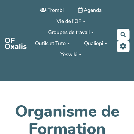
Aller au contenu principal
Trombi
Agenda
Vie de l'OF
Groupes de travail
Rec
OF
Outils et Tuto
Qualiopi
Oxalis
Yeswiki
Organisme de
Formation