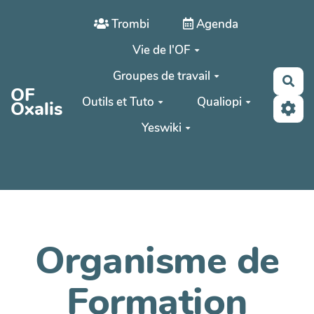
Aller au contenu principal
Trombi
Agenda
Vie de l'OF
Groupes de travail
Rec
OF
Outils et Tuto
Qualiopi
Oxalis
Yeswiki
Organisme de
Formation