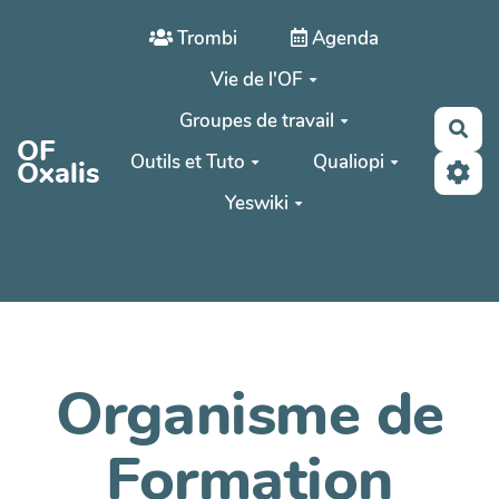
Aller au contenu principal
Trombi
Agenda
Vie de l'OF
Groupes de travail
Rec
OF
Outils et Tuto
Qualiopi
Oxalis
Yeswiki
Organisme de
Formation