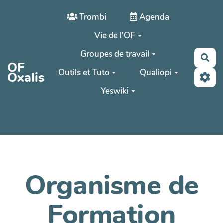
Aller au contenu principal
Trombi
Agenda
Vie de l'OF
Groupes de travail
Rec
OF
Outils et Tuto
Qualiopi
Oxalis
Yeswiki
Organisme de
Formation