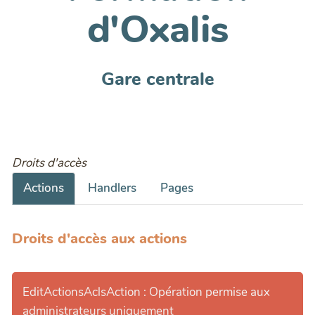
d'Oxalis
Gare centrale
Droits d'accès
Actions
Handlers
Pages
Droits d'accès aux actions
EditActionsAclsAction : Opération permise aux
administrateurs uniquement