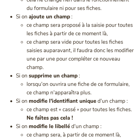
du formulaire ni pour ses fiches.
Si on
ajoute un champ
:
ce champ sera proposé à la saisie pour toutes
les fiches à partir de ce moment là,
ce champ sera vide pour toutes les fiches
saisies auparavant, il faudra donc les modifier
une par une pour compléter ce nouveau
champ.
Si on
supprime un champ
:
lorsqu'on ouvrira une fiche de ce formulaire,
ce champ n'apparaîtra plus.
Si on
modifie l'identifiant unique
d'un champ :
ce champ est « cassé » pour toutes les fiches.
Ne faîtes pas cela !
Si on
modifie le libellé
d'un champ :
ce champ sera, à partir de ce moment là,