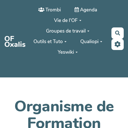
Aller au contenu principal
Trombi
Agenda
Vie de l'OF
Groupes de travail
Rec
OF
Outils et Tuto
Qualiopi
Oxalis
Yeswiki
Organisme de
Formation