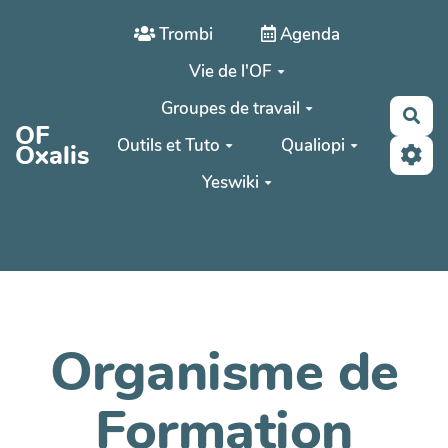
Aller au contenu principal
Trombi
Agenda
Vie de l'OF
Groupes de travail
Rec
OF
Outils et Tuto
Qualiopi
Oxalis
Yeswiki
Organisme de
Formation