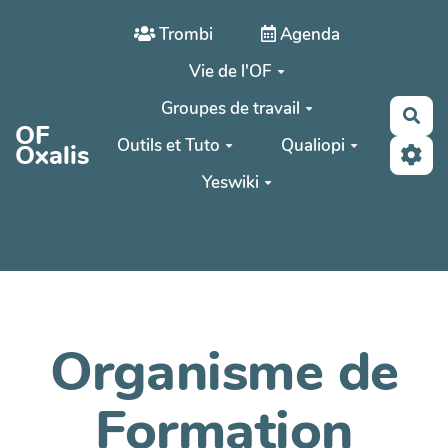
Aller au contenu principal
Trombi
Agenda
Vie de l'OF
Groupes de travail
Rec
OF
Outils et Tuto
Qualiopi
Oxalis
Yeswiki
Organisme de
Formation