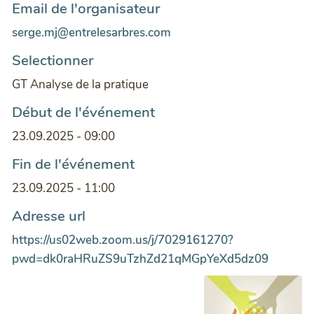
Email de l'organisateur
serge.mj@entrelesarbres.com
Selectionner
GT Analyse de la pratique
Début de l'événement
23.09.2025 - 09:00
Fin de l'événement
23.09.2025 - 11:00
Adresse url
https://us02web.zoom.us/j/7029161270?
pwd=dk0raHRuZS9uTzhZd21qMGpYeXd5dz09