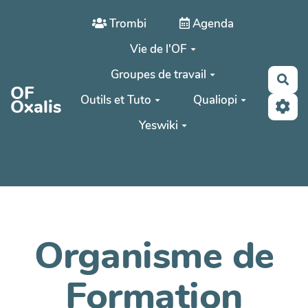
Aller au contenu principal
Trombi
Agenda
Vie de l'OF
Groupes de travail
Rec
OF
Outils et Tuto
Qualiopi
Oxalis
Yeswiki
Organisme de
Formation