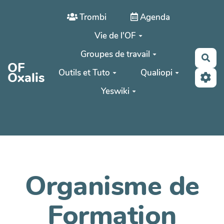
Aller au contenu principal
Trombi
Agenda
Vie de l'OF
Groupes de travail
Rec
OF
Outils et Tuto
Qualiopi
Oxalis
Yeswiki
Organisme de
Formation