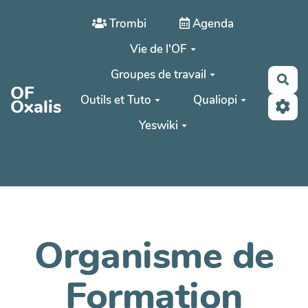
Aller au contenu principal
Trombi
Agenda
Vie de l'OF
Groupes de travail
Rec
OF
Outils et Tuto
Qualiopi
Oxalis
Yeswiki
Organisme de
Formation