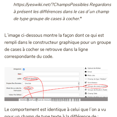
https://yeswiki.net/?ChampsPossibles
Regardons
à présent les différences dans le cas dʼun champ
de type groupe de cases à cocher.
*
Lʼimage ci-dessous montre la façon dont ce qui est
rempli dans le constructeur graphique pour un groupe
de cases à cocher se retrouve dans la ligne
correspondante du code.
Le comportement est identique à celui que lʼon a vu
pour un champ de type texte à la différence de :