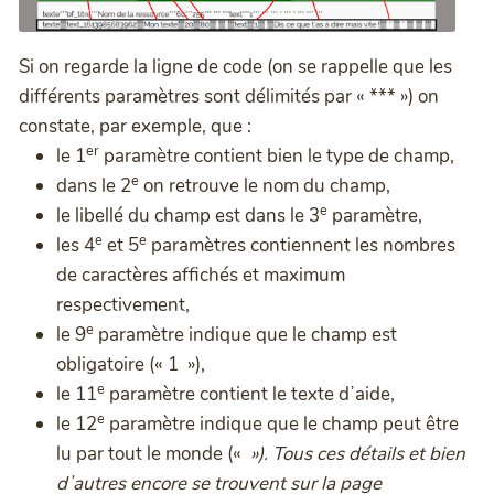
Si on regarde la ligne de code (on se rappelle que les
différents paramètres sont délimités par « *** ») on
constate, par exemple, que :
er
le 1
paramètre contient bien le type de champ,
e
dans le 2
on retrouve le nom du champ,
e
le libellé du champ est dans le 3
paramètre,
e
e
les 4
et 5
paramètres contiennent les nombres
de caractères affichés et maximum
respectivement,
e
le 9
paramètre indique que le champ est
obligatoire (« 1 »),
e
le 11
paramètre contient le texte dʼaide,
e
le 12
paramètre indique que le champ peut être
lu par tout le monde («
»). Tous ces détails et bien
dʼautres encore se trouvent sur la page