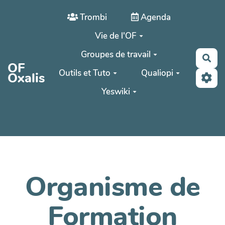
Aller au contenu principal
Trombi
Agenda
Vie de l'OF
Groupes de travail
Rec
OF
Outils et Tuto
Qualiopi
Oxalis
Yeswiki
Organisme de
Formation